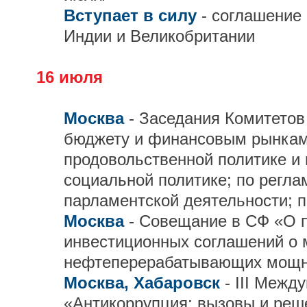
Вступает в силу
- соглашение
Индии и Великобритании
16 июля
Москва
- Заседания Комитетов
бюджету и финансовым рынкам;
продовольственной политике и
социальной политике; по регла
парламентской деятельности; п
Москва
- Совещание в СФ «О 
инвестиционных соглашений о 
нефтеперерабатывающих мощн
Москва, Хабаровск
- III Меж
«Антикоррупция: вызовы и реш