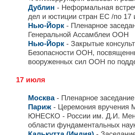
Дублин
- Неформальная встре
дел и юстиции стран ЕС /по 17 
Нью-Йорк
- Пленарное заседан
Генеральной Ассамблеи ООН
Нью-Йорк
- Закрытые консуль
Безопасности ООН, посвященны
вооруженных сил ООН по подд
17 июля
Москва
- Пленарное заседани
Париж
- Церемония вручения 
ЮНЕСКО - России им. Д.И. Мен
области фундаментальных нау
Калькутта (Индия)
- Заседани