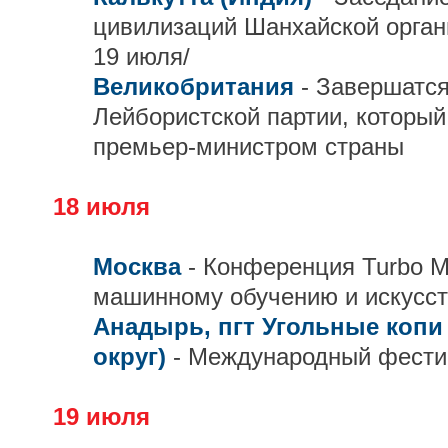
цивилизаций Шанхайской орган
19 июля/
Великобритания
- Завершатс
Лейбористской партии, которы
премьер-министром страны
18 июля
Москва
- Конференция Turbo M
машинному обучению и искусст
Анадырь, пгт Угольные копи
округ)
- Международный фести
19 июля