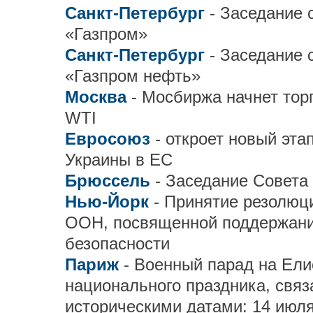
Санкт-Петербург
- Заседание 
«Газпром»
Санкт-Петербург
- Заседание 
«Газпром нефть»
Москва
- Мосбиржа начнет то
WTI
Евросоюз
- откроет новый эта
Украины в ЕС
Брюссель
- Заседание Совет
Нью-Йорк
- Принятие резолюц
ООН, посвященной поддержани
безопасности
Париж
- Военный парад на Ели
национального праздника, связ
историческими датами: 14 июля