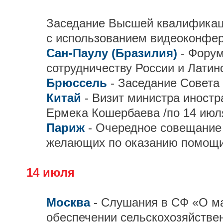
Заседание Высшей квалификац
с использованием видеоконфе
Сан-Паулу (Бразилия)
- Форум
сотрудничеству России и Латин
Брюссель
- Заседание Совета
Китай
- Визит министра иност
Ермека Кошербаева /по 14 июл
Париж
- Очередное совещание
желающих по оказанию помощи
14 июля
Москва
- Слушания в СФ «О м
обеспечении сельскохозяйстве