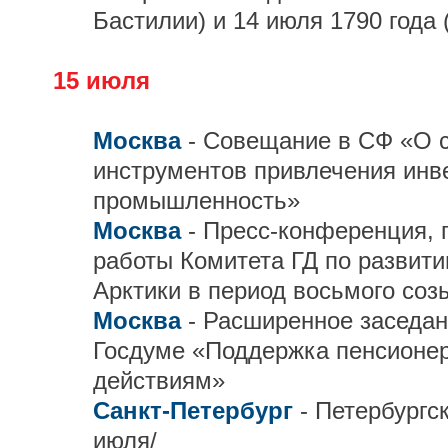
Бастилии) и 14 июля 1790 года
15 июля
Москва
- Совещание в СФ «О 
инструментов привлечения инв
промышленность»
Москва
- Пресс-конференция,
работы Комитета ГД по развити
Арктики в период восьмого со
Москва
- Расширенное заседа
Госдуме «Поддержка пенсионеро
действиям»
Санкт-Петербург
- Петербургс
июля/