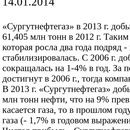
14.01.2014
«Сургутнефтегаз» в 2013 г. доб
61,405 млн тонн в 2012 г. Таки
которая росла два года подряд - в
стабилизировалась. С 2006 г. д
сокращалась на 1-4% в год. За 
достигнут в 2006 г., тогда комп
В 2013 г. «Сургутнефтегаз» доб
млн тонн нефти, что на 9% прев
касается газа, то в прошлом го
газа (- 1,7% в годовом выражени