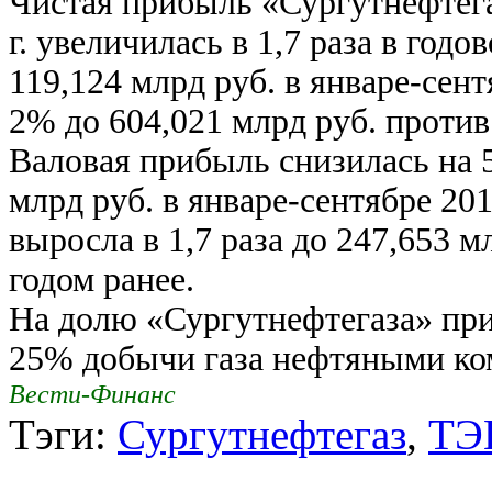
Чистая прибыль «Сургутнефтега
г. увеличилась в 1,7 раза в год
119,124 млрд руб. в январе-сент
2% до 604,021 млрд руб. против
Валовая прибыль снизилась на 5
млрд руб. в январе-сентябре 20
выросла в 1,7 раза до 247,653 м
годом ранее.
На долю «Сургутнефтегаза» пр
25% добычи газа нефтяными ко
Вести-Финанс
Тэги:
Сургутнефтегаз
,
ТЭ