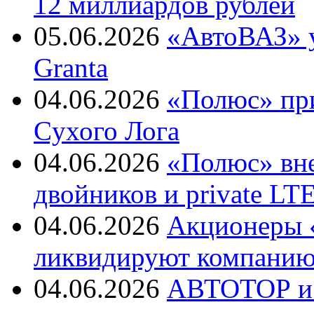
12 миллиардов рублей
05.06.2026
«АвтоВАЗ» у
Granta
04.06.2026
«Полюс» пр
Cухого Лога
04.06.2026
«Полюс» вн
двойников и private LT
04.06.2026
Акционеры «
ликвидируют компанию 
04.06.2026
АВТОТОР и 