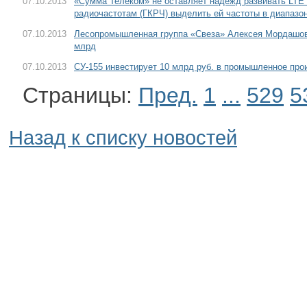
07.10.2013
«Сумма Телеком» не оставляет надежд развивать LTE
радиочастотам (ГКРЧ) выделить ей частоты в диапазоне
07.10.2013
Лесопромышленная группа «Свеза» Алексея Мордашов
млрд
07.10.2013
СУ-155 инвестирует 10 млрд руб. в промышленное про
Страницы:
Пред.
1
...
529
5
Назад к списку новостей