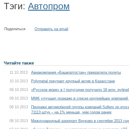
Тэги:
Автопром
Поделиться
Отправить на email
Читайте также
11.10.2013
Авиакомпания «Башкортостан» прекратила полеты
10.10.2013
Polymetal покупает крупный актив в Казахстане
09.10.2013
«Русское море» в I полугодии получило 18 млн. рубле
09.10.2013
ММК улучшил позицию в списке крупнейших компаний
08.10.2013
Продажи автомобилей группы компаний Sollers по итог
71113 штук – на 1% меньше, чем годом ранее
08.10.2013
Международный аэропорт Внуково в сентябре 2013 год