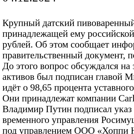
Крупный датский пивоваренный 
принадлежащей ему российской
рублей. Об этом сообщает инфор
правительственный документ, 
До этого вопрос обсуждался на 
активов был подписан главой 
идёт о 98,65 процента уставног
Они принадлежат компании Carls
Владимир Путин подписал указ 
временного управления Росимущ
под управлением ООО «Хоппи Ю