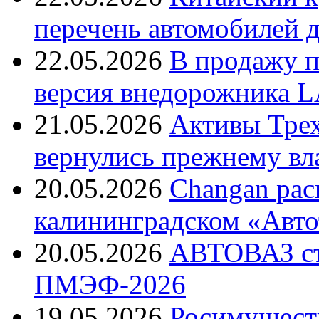
перечень автомобилей д
22.05.2026
В продажу п
версия внедорожника L
21.05.2026
Активы Трех
вернулись прежнему вл
20.05.2026
Changan рас
калининградском «Авто
20.05.2026
АВТОВАЗ ст
ПМЭФ-2026
19.05.2026
Росимуществ