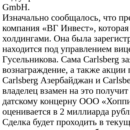
GmbH.
Изначально сообщалось, что пр
компания «ВГ Инвест», которая
холдингами. Она была зарегистр
находится под управлением виц
Гусельникова. Сама Carlsberg з
вознаграждение, а также акции
Carlsberg Азербайджан и Carlsb
владелец взамен на это получи
датскому концерну ООО «Хопп
оценивается в 2 миллиарда рубл
Сделка будет проходить в теку