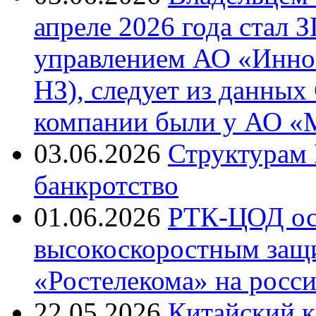
апреле 2026 года стал
управлением АО «Инно
НЗ), следует из данны
компании были у АО «
03.06.2026
Структурам 
банкротство
01.06.2026
РТК-ЦОД ос
высокоскоростным защ
«Ростелекома» на росс
22.05.2026
Китайский к