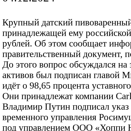
Крупный датский пивоваренный 
принадлежащей ему российской
рублей. Об этом сообщает инфор
правительственный документ, 
До этого вопрос обсуждался на 
активов был подписан главой 
идёт о 98,65 процента уставног
Они принадлежат компании Carls
Владимир Путин подписал указ 
временного управления Росимущ
под управлением ООО «Хоппи Ю