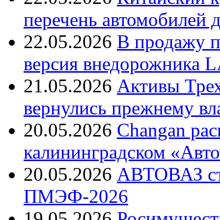
перечень автомобилей д
22.05.2026
В продажу п
версия внедорожника L
21.05.2026
Активы Трех
вернулись прежнему вл
20.05.2026
Changan рас
калининградском «Авто
20.05.2026
АВТОВАЗ ст
ПМЭФ-2026
19.05.2026
Росимуществ