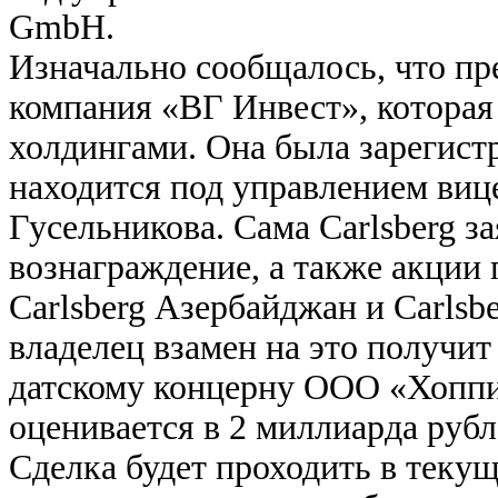
GmbH.
Изначально сообщалось, что пр
компания «ВГ Инвест», которая
холдингами. Она была зарегистр
находится под управлением виц
Гусельникова. Сама Carlsberg з
вознаграждение, а также акции
Carlsberg Азербайджан и Carlsb
владелец взамен на это получи
датскому концерну ООО «Хопп
оценивается в 2 миллиарда рубл
Сделка будет проходить в теку