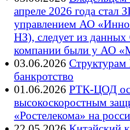
апреле 2026 года стал
управлением АО «Инно
НЗ), следует из данны
компании были у АО «
03.06.2026
Структурам 
банкротство
01.06.2026
РТК-ЦОД ос
высокоскоростным защ
«Ростелекома» на росс
22.05.2026
Китайский к