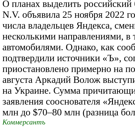
О планах выделить российский 
N.V. объявила 25 ноября 2022 г
числа владельцев Яндекса, смен
несколькими направлениями, в
автомобилями. Однако, как соо
подтвердили источники «Ъ», со
приостановлено примерно на пол
августа Аркадий Волож выступ
на Украине. Сумма причитающих
заявления сооснователя «Яндекс
млн до $70–80 млн (разница бол
Коммерсантъ