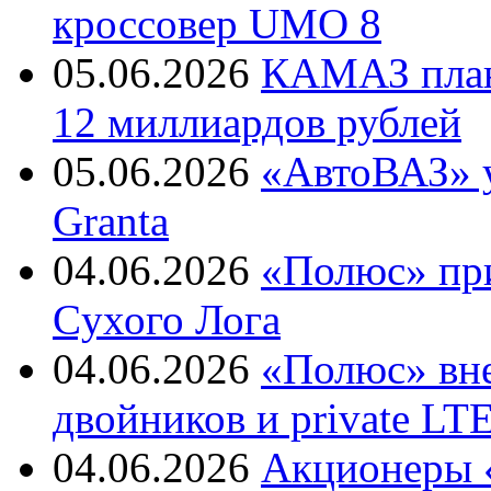
кроссовер UMO 8
05.06.2026
КАМАЗ план
12 миллиардов рублей
05.06.2026
«АвтоВАЗ» у
Granta
04.06.2026
«Полюс» пр
Cухого Лога
04.06.2026
«Полюс» вн
двойников и private LT
04.06.2026
Акционеры «