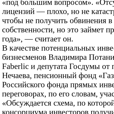
«под большим вопросом». «Отсу
лицензий — плохо, но не катаст
чтобы не получить обвинения в
собственности, но это займет п
года», — считает он.
В качестве потенциальных инве
бизнесменов Владимира Потанин
Faberlic и депутата Госдумы о
Нечаева, пенсионный фонд «Газ
Российского фонда прямых инв
переговорах, по его словам, уч
«Обсуждается схема, по которо
консорциума инвесторов получит 