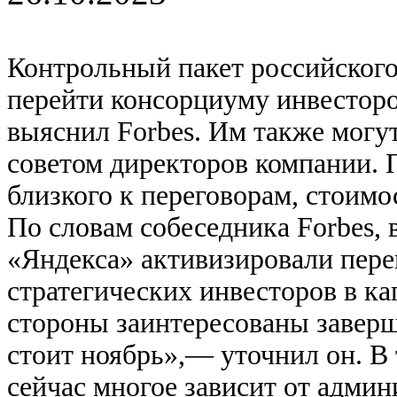
Контрольный пакет российско
перейти консорциуму инвесторо
выяснил Forbes. Им также могу
советом директоров компании. 
близкого к переговорам, стоимо
По словам собеседника Forbes,
«Яндекса» активизировали пер
стратегических инвесторов в к
стороны заинтересованы заверши
стоит ноябрь»,— уточнил он. В 
сейчас многое зависит от админ