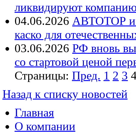
ликвидируют компанию 
04.06.2026
АВТОТОР и 
каско для отечественн
03.06.2026
РФ вновь вы
со стартовой ценой пер
Страницы:
Пред.
1
2
3
Назад к списку новостей
Главная
О компании