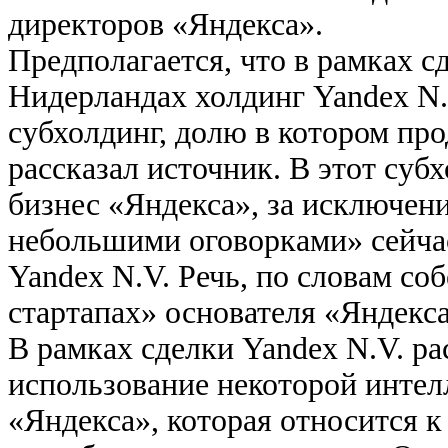
директоров «Яндекса».
Предполагается, что в рамках с
Нидерландах холдинг Yandex N.
субхолдинг, долю в котором про
рассказал источник. В этот суб
бизнес «Яндекса», за исключен
небольшими оговорками» сейча
Yandex N.V. Речь, по словам со
стартапах» основателя «Яндекс
В рамках сделки Yandex N.V. р
использование некоторой интел
«Яндекса», которая относится к