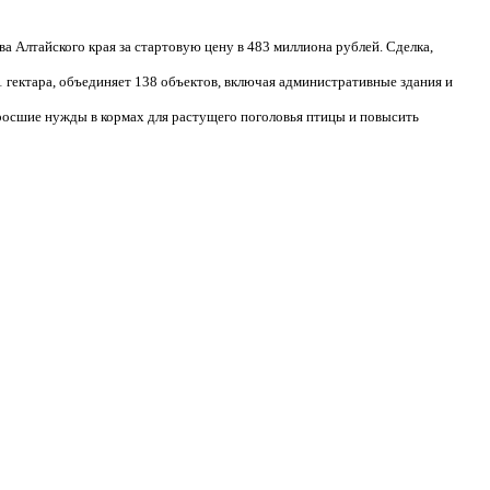
лтайского края за стартовую цену в 483 миллиона рублей. Сделка,
гектара, объединяет 138 объектов, включая административные здания и
озросшие нужды в кормах для растущего поголовья птицы и повысить