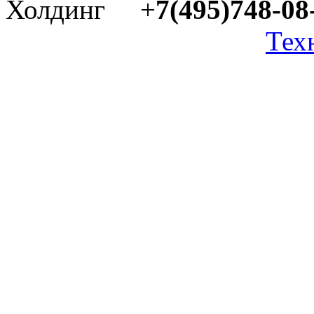
Холдинг +
7(495)748-08
Тех