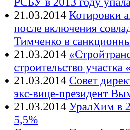
РСБУ в 2013 году упала 
21.03.2014
Котировки 
после включения совла
Тимченко в санкционн
21.03.2014
«Стройтранс
строительство участка
21.03.2014
Совет дирек
экс-вице-президент В
21.03.2014
УралХим в 2
5,5%