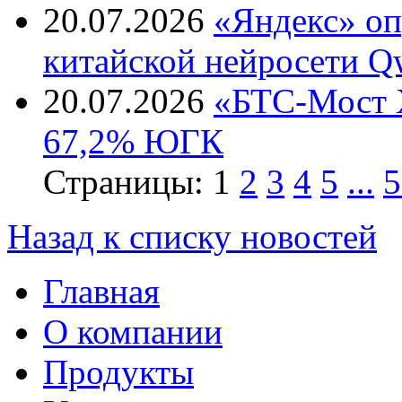
20.07.2026
«Яндекс» оп
китайской нейросети Q
20.07.2026
«БТС-Мост Х
67,2% ЮГК
Страницы:
1
2
3
4
5
...
5
Назад к списку новостей
Главная
О компании
Продукты