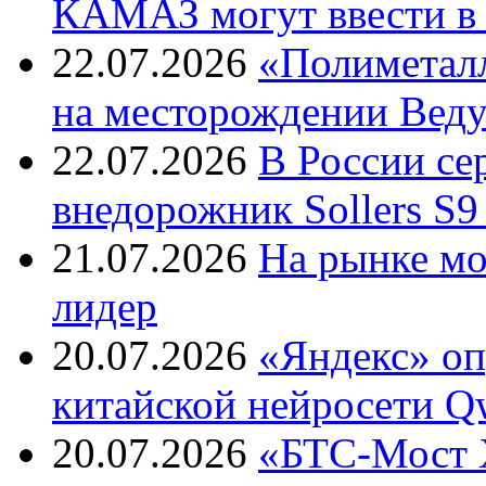
КАМАЗ могут ввести в 
22.07.2026
«Полиметалл
на месторождении Веду
22.07.2026
В России с
внедорожник Sollers S9
21.07.2026
На рынке м
лидер
20.07.2026
«Яндекс» оп
китайской нейросети Q
20.07.2026
«БТС-Мост Х