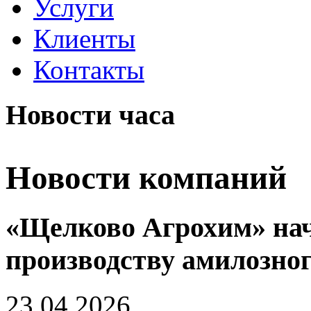
Услуги
Клиенты
Контакты
Новости часа
Новости компаний
«Щелково Агрохим» нач
производству амилозно
23.04.2026