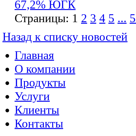
67,2% ЮГК
Страницы:
1
2
3
4
5
...
5
Назад к списку новостей
Главная
О компании
Продукты
Услуги
Клиенты
Контакты