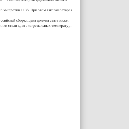
6 км против 1135. При этом тяговая батарея
оссийской сборки цена должна стать ниже.
нки стали края экстремальных температур,