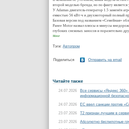
второй моделью бренда, но по факту является
У Adamas двигатель-генератор 1.5 заменён агр
емкостью 56 кВт⋅ч и двухмоторный полный при
Базовая версия под названием «Семейная» обл
Ранее Motor назвал плюсы и минусы внедоро
глубоких снежных заносов и поразительно д
Motor
Тэги:
Автопром
Поделиться
Отправить на email
Читайте также
24.07.2026
Все сервисы «Яндекс 360»
информационной безопасно
24.07.2026
ЕС ввел санкции против «С
23.07.2026
T2 признан лучшим в серви
23.07.2026
Абсолютно беспилотные гру