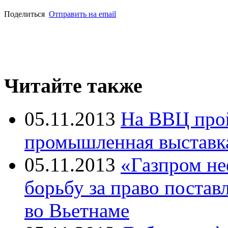
Поделиться
Отправить на email
Читайте также
05.11.2013
На ВВЦ про
промышленная выставк
05.11.2013
«Газпром не
борьбу за право постав
во Вьетнаме