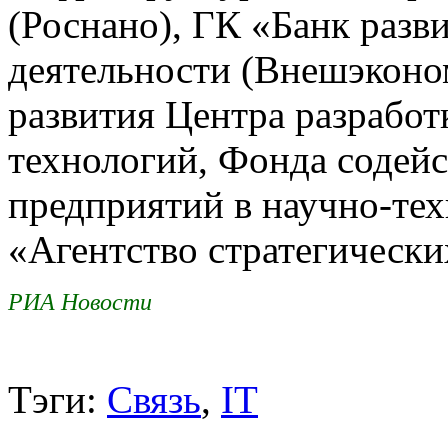
(Роснано), ГК «Банк раз
деятельности (Внешэкон
развития Центра разрабо
технологий, Фонда содей
предприятий в научно-те
«Агентство стратегическ
РИА Но
вости
Тэги:
Связь
,
IT