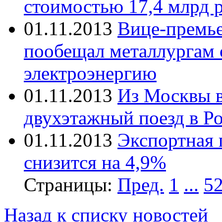
стоимостью 17,4 млрд 
01.11.2013
Вице-премь
пообещал металлургам 
электроэнергию
01.11.2013
Из Москвы в
двухэтажный поезд в Р
01.11.2013
Экспортная 
снизится на 4,9%
Страницы:
Пред.
1
...
5
Назад к списку новостей