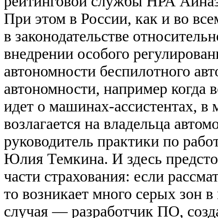
рейтинговой службы НРА Айназ
При этом в России, как и во вс
в законодательстве относитель
внедрении особого регулировани
автономности беспилотного авт
автономности, например когда 
идет о машинах-ассистентах, в 
возлагается на владельца автом
руководитель практики по рабо
Юлия Темкина. И здесь предсто
части страхования: если рассма
то возникает много серых зон в
случая — разработчик ПО, созда