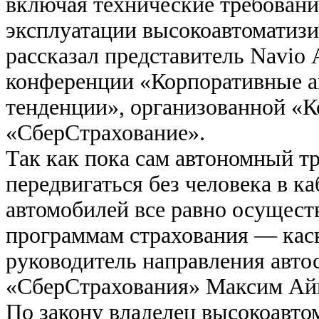
включая технические требовани
эксплуатации высокоавтоматиз
рассказал представитель Navio
конференции «Корпоративные а
тенденции», организованной «
«СберСтрахование».
Так как пока сам автономный т
передвигаться без человека в ка
автомобилей все равно осущест
программам страхования — каск
руководитель направления авто
«СберСтрахования» Максим Ай
По закону владелец высокоавто