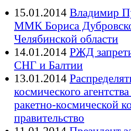
15.01.2014
Владимир Пу
ММК Бориса Дубровског
Челябинской области
14.01.2014
РЖД запрети
СНГ и Балтии
13.01.2014
Распределят
космического агентств
ракетно-космической к
правительство
11.01.2014
Президент з