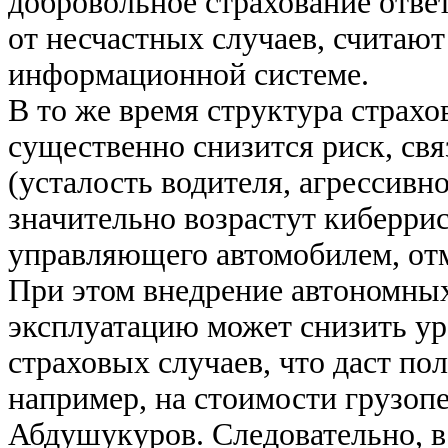
добровольное страхование отве
от несчастных случаев, считаю
информационной системе.
В то же время структура страхо
существенно снизится риск, св
(усталость водителя, агрессивно
значительно возрастут киберри
управляющего автомобилем, от
При этом внедрение автономны
эксплуатацию может снизить ур
страховых случаев, что даст 
например, на стоимости грузоп
Абдушукуров. Следовательно, в