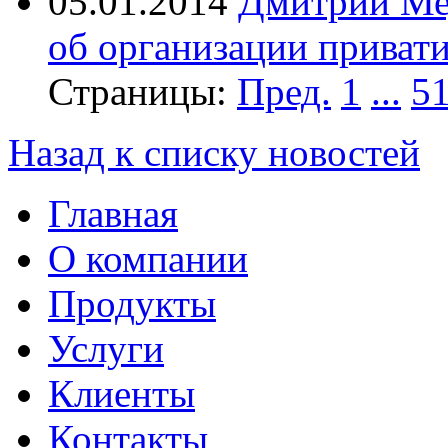
05.01.2014
Дмитрий Ме
об организации приват
Страницы:
Пред.
1
...
5
Назад к списку новостей
Главная
О компании
Продукты
Услуги
Клиенты
Контакты