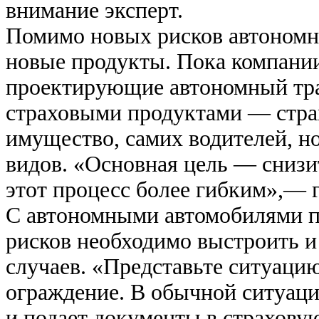
внимание эксперт.
Помимо новых рисков автономн
новые продукты. Пока компани
проектирующие автономный тра
страховыми продуктами — страх
имущество, самих водителей, н
видов. «Основная цель — снизит
этот процесс более гибким»,—
С автономными автомобилями п
рисков необходимо выстроить и
случаев. «Представьте ситуацию
ограждение. В обычной ситуац
и подает документы в страховую