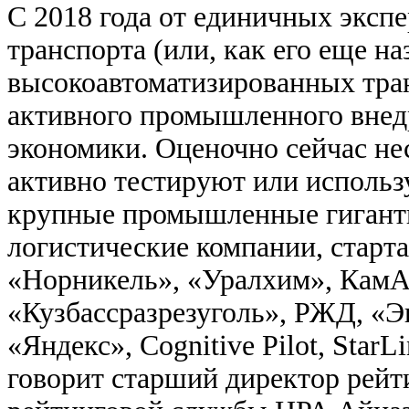
С 2018 года от единичных эксп
транспорта (или, как его еще н
высокоавтоматизированных тран
активного промышленного внед
экономики. Оценочно сейчас не
активно тестируют или исполь
крупные промышленные гиганты
логистические компании, старт
«Норникель», «Уралхим», КамА
«Кузбассразрезуголь», РЖД, «Э
«Яндекс», Cognitive Pilot, StarL
говорит старший директор рейт