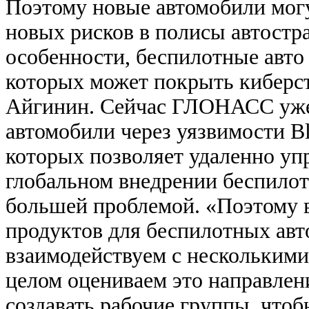
Поэтому новые автомобили могу
новых рисков в полисы автостр
особенности, беспилотные авто
которых может покрыть киберс
Айгинин. Сейчас ГЛОНАСС уже 
автомобили через уязвимости Bl
которых позволяет удаленно уп
глобальном внедрении беспилот
большей проблемой. «Поэтому в
продуктов для беспилотных авт
взаимодействуем с несколькими
целом оцениваем это направлен
создавать рабочие группы, что