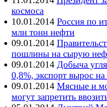
космоса
10.01.2014
Россия по и
млн тонн нефти
09.01.2014
Правительс
пошлины на сырую нефт
09.01.2014
Добыча угля 
0,8%, экспорт вырос на
09.01.2014
Мясные и м
могут запретить ввозит