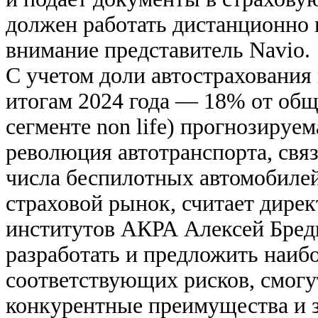
должен работать дистанционно 
внимание представитель Navio.
С учетом доли автострахования 
итогам 2024 года — 18% от об
сегменте non life) прогнозируе
революция автотранспорта, свя
числа беспилотных автомобилей
страховой рынок, считает дире
институтов АКРА Алексей Бред
разработать и предложить наиб
соответствующих рисков, смогу
конкурентные преимущества и 