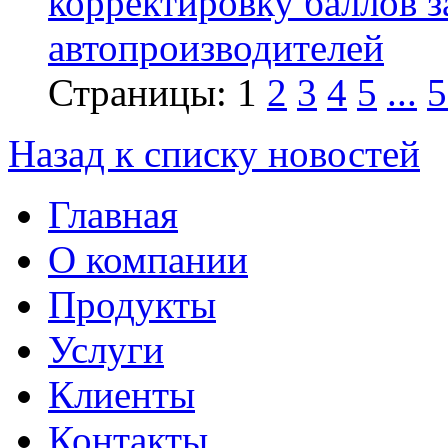
корректировку баллов 
автопроизводителей
Страницы:
1
2
3
4
5
...
5
Назад к списку новостей
Главная
О компании
Продукты
Услуги
Клиенты
Контакты