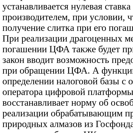
устанавливается нулевая ставк
производителем, при условии, ч
получение слитка при его пога
При реализации драгоценных ме
погашении ЦФА также будет пр
закон вводит возможность пред
при обращении ЦФА. А функции
определении налоговой базы с 
оператора цифровой платформы 
восстанавливает норму об осв
реализации обрабатывающим п
природных алмазов из Госфонд