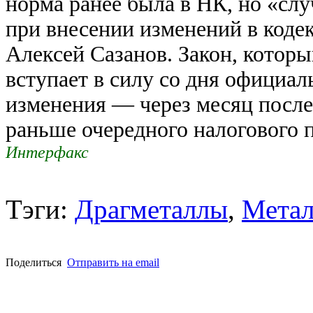
норма ранее была в НК, но «слу
при внесении изменений в коде
Алексей Сазанов. Закон, котор
вступает в силу со дня официал
изменения — через месяц после 
раньше очередного налогового 
Интерфакс
Тэги:
Драгметаллы
,
Метал
Поделиться
Отправить на email