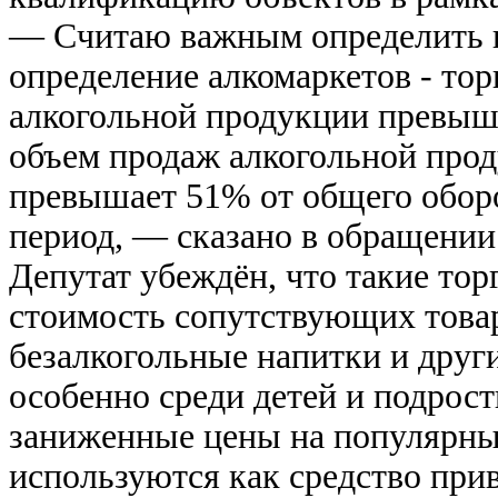
— Считаю важным определить и 
определение алкомаркетов - тор
алкогольной продукции превыша
объем продаж алкогольной про
превышает 51% от общего оборо
период, — сказано в обращении
Депутат убеждён, что такие то
стоимость сопутствующих това
безалкогольные напитки и друг
особенно среди детей и подрост
заниженные цены на популярны
используются как средство при