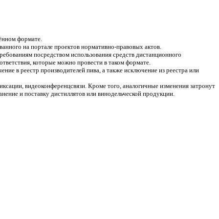
ённом формате.
ованного на портале проектов нормативно-правовых актов.
 требованиям посредством использования средств дистанционного
ответствия, которые можно провести в таком формате.
ние в реестр производителей пива, а также исключение из реестра или
фиксации, видеоконференцсвязи. Кроме того, аналогичные изменения затронут
анение и поставку дистиллятов или винодельческой продукции.