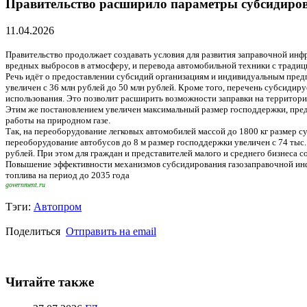
Правительство расширило параметры субсидиров
11.04.2026
Правительство продолжает создавать условия для развития заправочной инф
вредных выбросов в атмосферу, и перевода автомобильной техники с тради
Речь идёт о предоставлении субсидий организациям и индивидуальным пред
увеличен с 36 млн рублей до 50 млн рублей. Кроме того, перечень субсид
использования. Это позволит расширить возможности заправки на территори
Этим же постановлением увеличен максимальный размер господдержки, пред
работы на природном газе.
Так, на переоборудование легковых автомобилей массой до 1800 кг размер субс
переоборудование автобусов до 8 м размер господдержки увеличен с 74 тыс. 
рублей. При этом для граждан и представителей малого и среднего бизнеса
Повышение эффективности механизмов субсидирования газозаправочной инф
топлива на период до 2035 года
government.ru
Тэги:
Автопром
Поделиться
Отправить на email
Читайте также