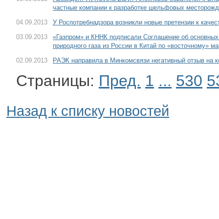
частные компании к разработке шельфовых месторож
04.09.2013
У Роспотребнадзора возникли новые претензии к качес
03.09.2013
«Газпром» и КННК подписали Соглашение об основных
природного газа из России в Китай по «восточному» м
02.09.2013
РАЭК направила в Минкомсвязи негативный отзыв на к
Страницы:
Пред.
1
...
530
5
Назад к списку новостей