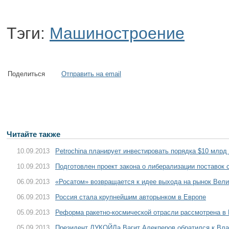
Тэги:
Машиностроение
Поделиться
Отправить на email
Читайте также
10.09.2013
Petrochina планирует инвестировать порядка $10 млрд
10.09.2013
Подготовлен проект закона о либерализации поставок 
06.09.2013
«Росатом» возвращается к идее выхода на рынок Вели
06.09.2013
Россия стала крупнейшим авторынком в Европе
05.09.2013
Реформа ракетно-космической отрасли рассмотрена в
05.09.2013
Президент ЛУКОЙЛа Вагит Алекперов обратился к Вла