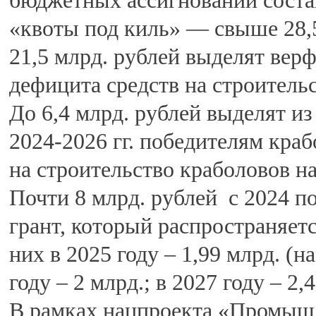
бюджетных ассигнований соста
«квоты под киль» — свыше 28,5
21,5 млрд. рублей выделят верф
дефицита средств на строитель
До 6,4 млрд. рублей выделят из
2024-2026 гг. победителям кра
на строительство краболовов н
Почти 8 млрд. рублей с 2024 п
грант, который распространяетс
них в 2025 году – 1,99 млрд. (н
году – 2 млрд.; в 2027 году – 2,
В рамках нацпроекта «Промышл