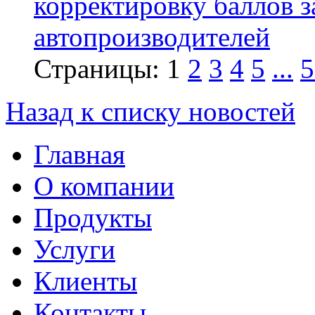
корректировку баллов 
автопроизводителей
Страницы:
1
2
3
4
5
...
5
Назад к списку новостей
Главная
О компании
Продукты
Услуги
Клиенты
Контакты