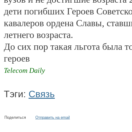
дети погибших Героев Советско
кавалеров ордена Славы, ставш
летнего возраста.
До сих пор такая льгота была т
героев
Telecom Daily
Тэги:
Связь
Поделиться
Отправить на email