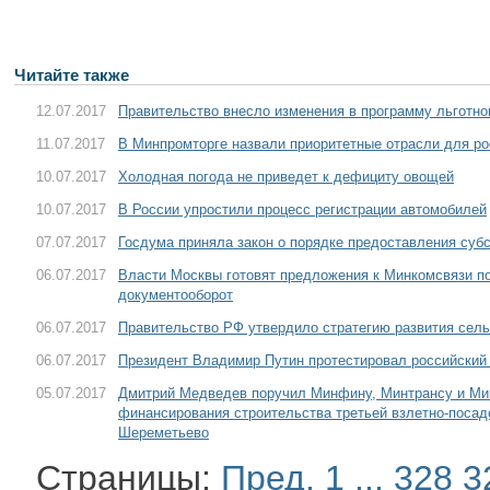
Читайте также
12.07.2017
Правительство внесло изменения в программу льготно
11.07.2017
В Минпромторге назвали приоритетные отрасли для ро
10.07.2017
Холодная погода не приведет к дефициту овощей
10.07.2017
В России упростили процесс регистрации автомобилей
07.07.2017
Госдума приняла закон о порядке предоставления суб
06.07.2017
Власти Москвы готовят предложения к Минкомсвязи п
документооборот
06.07.2017
Правительство РФ утвердило стратегию развития сель
06.07.2017
Президент Владимир Путин протестировал российский
05.07.2017
Дмитрий Медведев поручил Минфину, Минтрансу и Ми
финансирования строительства третьей взлетно-посад
Шереметьево
Страницы:
Пред.
1
...
328
3