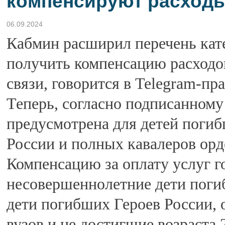
компенсируют расходы
06.09.2024
Кабмин расширил перечень кат
получить компенсацию расходо
связи, говорится в Telegram-пр
Теперь, согласно подписанному
предусмотрена для детей погиб
России и полных кавалеров орд
Компенсацию за оплату услуг г
несовершеннолетние дети поги
дети погибших Героев России,
вузов и не достигшие возраста 2