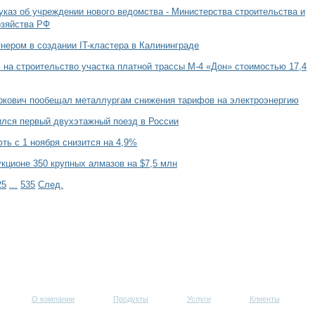
каз об учреждении нового ведомства - Министерства строительства и
озяйства РФ
тнером в создании IT-кластера в Калининграде
 на строительство участка платной трассы М-4 «Дон» стоимостью 17,4
ркович пообещал металлургам снижения тарифов на электроэнергию
ился первый двухэтажный поезд в России
ть с 1 ноября снизится на 4,9%
укционе 350 крупных алмазов на $7,5 млн
25
...
535
След.
О компании
Продукты
Услуги
Клиенты