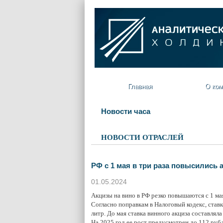
Главная
О ком
Новости часа
НОВОСТИ ОТРАСЛЕЙ
РФ с 1 мая в три раза повысились 
01.05.2024
Акцизы на вино в РФ резко повышаются с 1 мая
Согласно поправкам в Налоговый кодекс, ставка
литр. До мая ставка винного акциза составляла 
На 2025 год ее рост предусмотрен до 112 рубле