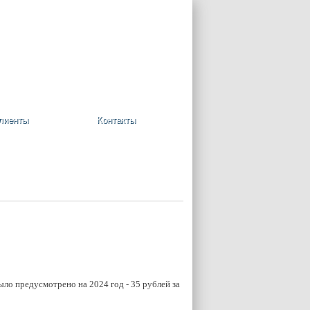
+7 (495) 748-08-09
Ваша корзина пуста
лиенты
Контакты
было предусмотрено на 2024 год - 35 рублей за