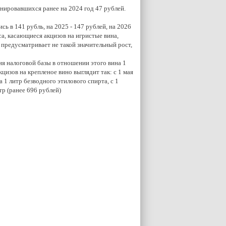
анировавшихся ранее на 2024 год 47 рублей.
ь в 141 рубль, на 2025 - 147 рублей, на 2026
са, касающиеся акцизов на игристые вина,
предусматривает не такой значительный рост,
ия налоговой базы в отношении этого вина 1
цизов на крепленое вино выглядит так: с 1 мая
а 1 литр безводного этилового спирта, с 1
итр (ранее 696 рублей)