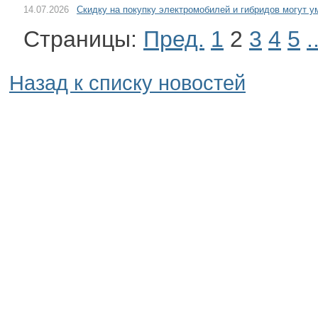
14.07.2026
Скидку на покупку электромобилей и гибридов могут 
Страницы:
Пред.
1
2
3
4
5
.
Назад к списку новостей