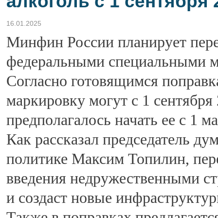
алкоголь с 1 сентября 
16.01.2025
Минфин России планирует пере
федеральными специальными м
Согласно готовящимся поправка
маркировку могут с 1 сентября 
предполагалось начать ее с 1 ма
Как рассказал председатель ду
политике Максим Топилин, пере
введения недружественными ст
и создаст новые инфраструктур
Также в поправках предлагаетс