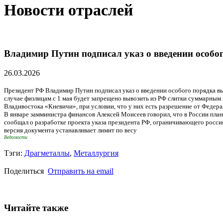
Новости отраслей
Владимир Путин подписал указ о введении особог
26.03.2026
Президент РФ Владимир Путин подписал указ о введении особого порядка вы
случае физлицам с 1 мая будет запрещено вывозить из РФ слитки суммарным
Владивостока «Кневичи», при условии, что у них есть разрешение от Феде
В январе замминистра финансов Алексей Моисеев говорил, что в России пла
сообщал о разработке проекта указа президента РФ, ограничивающего россиян
версия документа устанавливает лимит по весу
Ведомости
Тэги:
Драгметаллы
,
Металлургия
Поделиться
Отправить на email
Читайте также