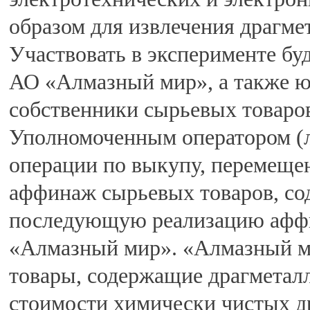
образом для извлечения драгмет
Участвовать в эксперименте бу
АО «Алмазный мир», а также 
собственники сырьевых товаро
Уполномоченным оператором (л
операции по выкупу, перемещен
аффинаж сырьевых товаров, со
последующую реализацию аффи
«Алмазный мир». «Алмазный ми
товары, содержащие драгметалл
стоимости химически чистых д