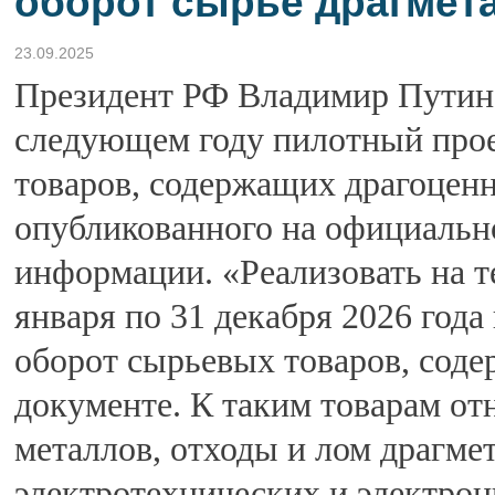
оборот сырьё драгмет
23.09.2025
Президент РФ Владимир Путин 
следующем году пилотный прое
товаров, содержащих драгоценн
опубликованного на официальн
информации. «Реализовать на т
января по 31 декабря 2026 год
оборот сырьевых товаров, сод
документе. К таким товарам от
металлов, отходы и лом драгме
электротехнических и электро