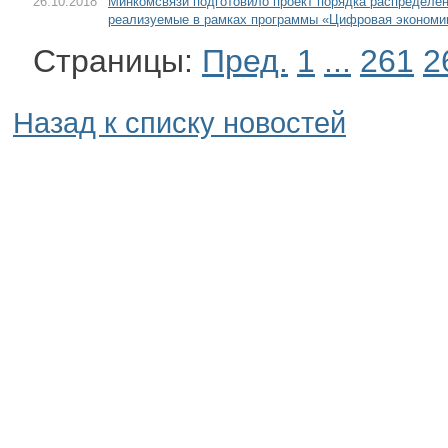
26.10.2018
Минкомсвязи подготовило проект порядка распределен
реализуемые в рамках программы «Цифровая экономи
Страницы:
Пред.
1
...
261
2
Назад к списку новостей