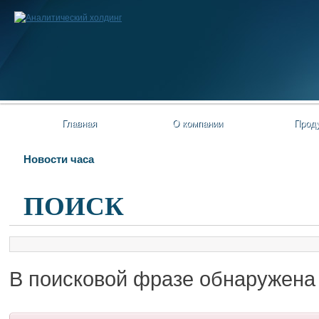
Главная
О компании
Прод
Новости часа
ПОИСК
В поисковой фразе обнаружена