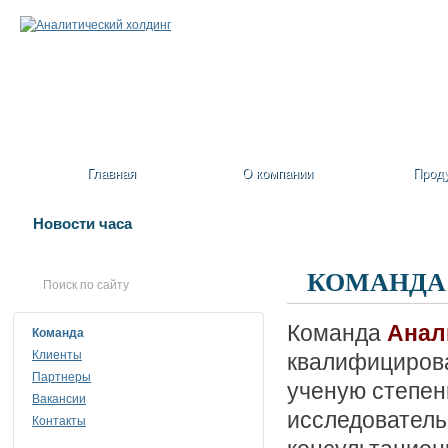
Главная
О компании
Прод
Новости часа
КОМАНДА
Команда
Анал
Команда
Клиенты
квалифицирова
Партнеры
ученую степен
Вакансии
исследователь
Контакты