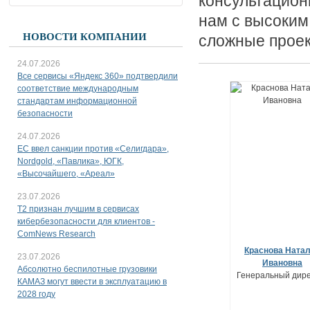
консультацион
нам с высоки
НОВОСТИ КОМПАНИИ
сложные проек
24.07.2026
Все сервисы «Яндекс 360» подтвердили
соответствие международным
стандартам информационной
безопасности
24.07.2026
ЕС ввел санкции против «Селигдара»,
Nordgold, «Павлика», ЮГК,
«Высочайшего, «Ареал»
23.07.2026
T2 признан лучшим в сервисах
кибербезопасности для клиентов -
ComNews Research
Краснова Ната
23.07.2026
Ивановна
Абсолютно беспилотные грузовики
Генеральный дире
КАМАЗ могут ввести в эксплуатацию в
2028 году