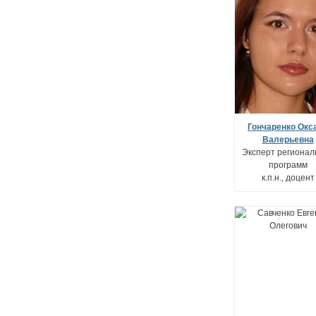
Гончаренко Окс
Валерьевна
Эксперт регионал
программ
к.п.н., доцент