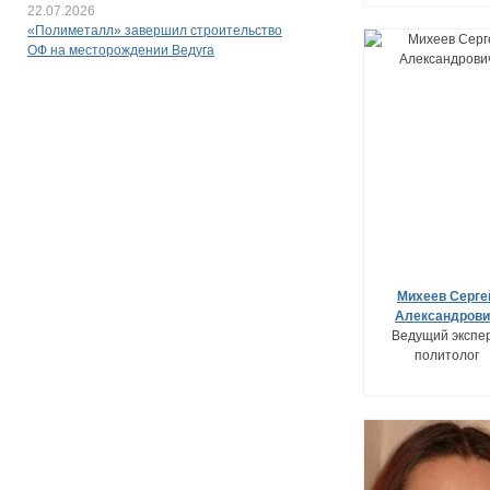
22.07.2026
«Полиметалл» завершил строительство
ОФ на месторождении Ведуга
Михеев Серге
Александрови
Ведущий экспер
политолог