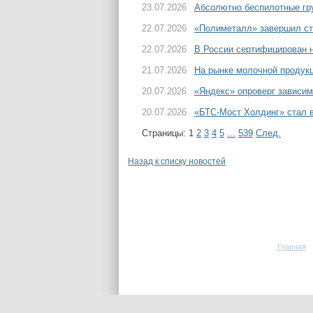
23.07.2026
Абсолютно беспилотные гру
22.07.2026
«Полиметалл» завершил ст
22.07.2026
В России сертифицирован н
21.07.2026
На рынке молочной продук
20.07.2026
«Яндекс» опроверг зависим
20.07.2026
«БТС-Мост Холдинг» стал
Страницы:
1
2
3
4
5
...
539
След.
Назад к списку новостей
Главная