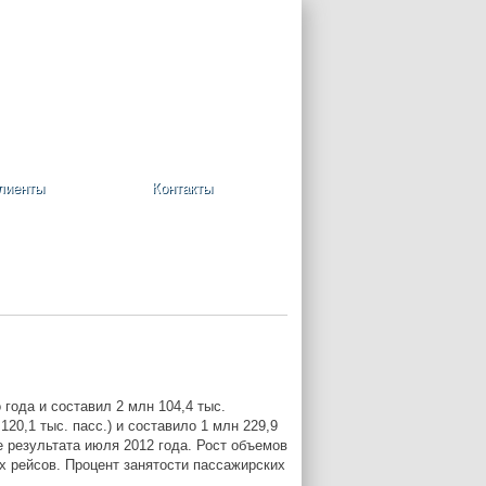
+7 (495) 748-08-09
Ваша корзина пуста
лиенты
Контакты
года и составил 2 млн 104,4 тыс.
0,1 тыс. пасс.) и составило 1 млн 229,9
е результата июля 2012 года. Рост объемов
х рейсов. Процент занятости пассажирских