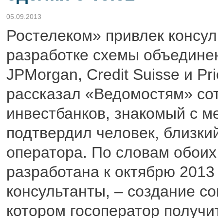
05.09.2013
Ростелеком» привлек консул
разработке схемы объединен
JPMorgan, Credit Suisse и P
рассказал «Ведомостям» сот
инвестбанков, знакомый с 
подтвердил человек, близки
оператора. По словам обоих
разработана к октябрю 2013 
консультанты, – создание со
котором госоператор получит