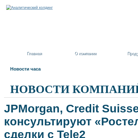
Главная
О компании
Прод
Новости часа
НОВОСТИ КОМПАНИ
JPMorgan, Credit Suiss
консультируют «Росте
сделки с Tele2