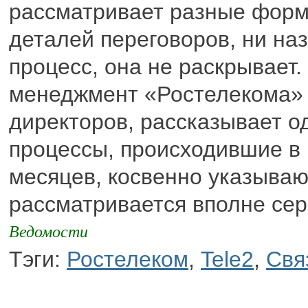
рассматривает разные формы
деталей переговоров, ни на
процесс, она не раскрывает.
менеджмент «Ростелекома» д
директоров, рассказывает од
процессы, происходившие в 
месяцев, косвенно указываю
рассматривается вполне сер
Ведомости
Тэги:
Ростелеком
,
Tele2
,
Свя