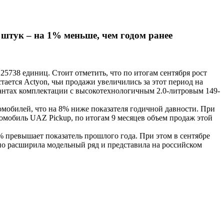
 штук – на 1% меньше, чем годом ранее
738 единиц. Стоит отметить, что по итогам сентября рост
ается Actyon, чьи продажи увеличились за этот период на
иантах комплектации с высокотехнологичным 2.0-литровым 149-
мобилей, что на 8% ниже показателя годичной давности. При
томобиль UAZ Pickup, по итогам 9 месяцев объем продаж этой
% превышает показатель прошлого года. При этом в сентябре
ьно расширила модельный ряд и представила на российском