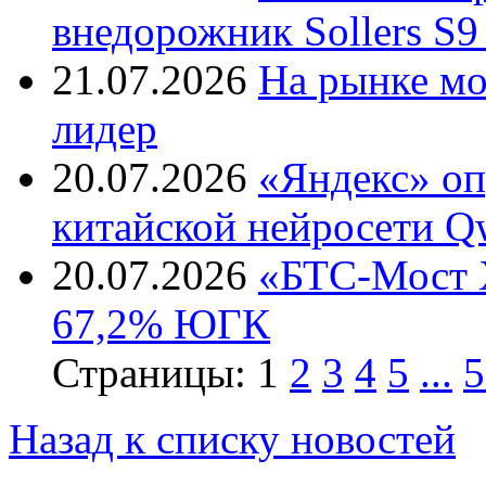
внедорожник Sollers S9
21.07.2026
На рынке м
лидер
20.07.2026
«Яндекс» оп
китайской нейросети Q
20.07.2026
«БТС-Мост Х
67,2% ЮГК
Страницы:
1
2
3
4
5
...
5
Назад к списку новостей