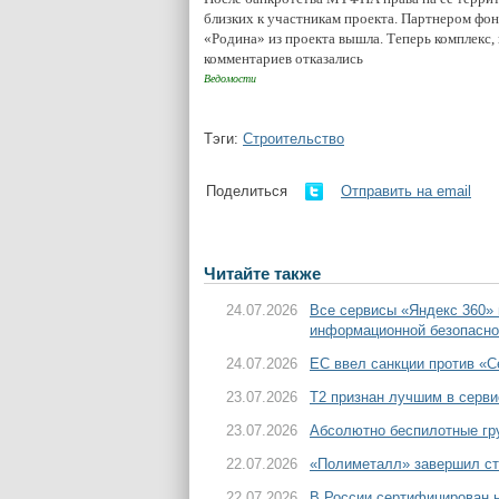
близких к участникам проекта. Партнером фон
«Родина» из проекта вышла. Теперь комплекс,
комментариев отказались
Ведомости
Тэги:
Строительство
Поделиться
Отправить на email
Читайте также
24.07.2026
Все сервисы «Яндекс 360»
информационной безопасно
24.07.2026
ЕС ввел санкции против «С
23.07.2026
T2 признан лучшим в серви
23.07.2026
Абсолютно беспилотные гру
22.07.2026
«Полиметалл» завершил ст
22.07.2026
В России сертифицирован н