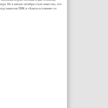
ра. Но в начале октября стало известно, что
Представители ПИК и «Благосостояния» от