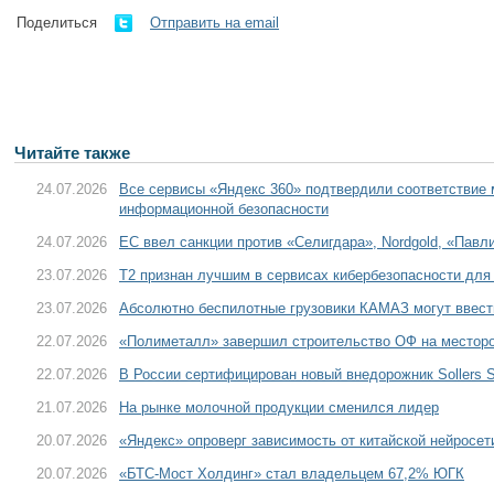
Поделиться
Отправить на email
Читайте также
24.07.2026
Все сервисы «Яндекс 360» подтвердили соответствие
информационной безопасности
24.07.2026
ЕС ввел санкции против «Селигдара», Nordgold, «Пав
23.07.2026
T2 признан лучшим в сервисах кибербезопасности для
23.07.2026
Абсолютно беспилотные грузовики КАМАЗ могут ввести
22.07.2026
«Полиметалл» завершил строительство ОФ на местор
22.07.2026
В России сертифицирован новый внедорожник Sollers S
21.07.2026
На рынке молочной продукции сменился лидер
20.07.2026
«Яндекс» опроверг зависимость от китайской нейросе
20.07.2026
«БТС-Мост Холдинг» стал владельцем 67,2% ЮГК