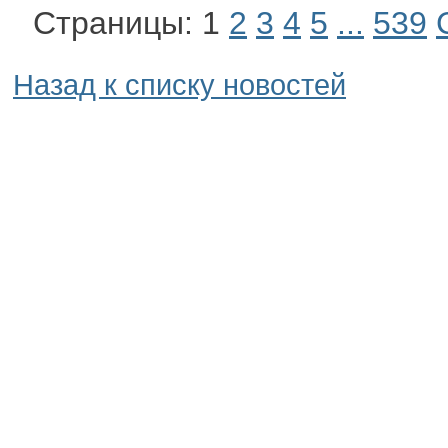
Страницы:
1
2
3
4
5
...
539
Назад к списку новостей