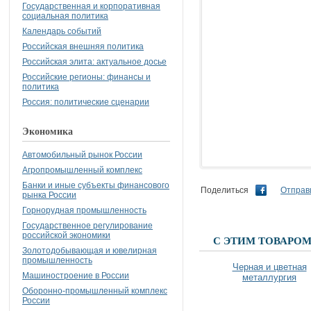
Государственная и корпоративная
социальная политика
Календарь событий
Российская внешняя политика
Российская элита: актуальное досье
Российские регионы: финансы и
политика
Россия: политические сценарии
Экономика
Автомобильный рынок России
Агропромышленный комплекс
Банки и иные субъекты финансового
Поделиться
Отправи
рынка России
Горнорудная промышленность
Государственное регулирование
российской экономики
С ЭТИМ ТОВАРО
Золотодобывающая и ювелирная
промышленность
Черная и цветная
Машиностроение в России
металлургия
Оборонно-промышленный комплекс
России