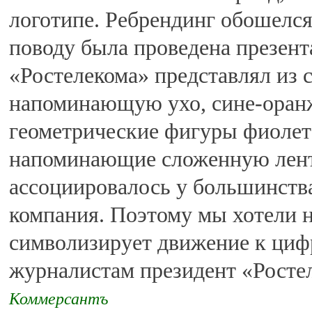
логотипе. Ребрендинг обошелся 
поводу была проведена презент
«Ростелекома» представлял из 
напоминающую ухо, сине-оранж
геометрические фигуры фиолето
напоминающие сложенную ленту
ассоциировалось у большинства
компания. Поэтому мы хотели н
символизирует движение к ци
журналистам президент «Рост
Коммерсантъ