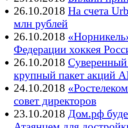
26.10.2018
На счета Ur
млн рублей
26.10.2018
«Норникель»
Федерации хоккея Росс
26.10.2018
Суверенный 
крупный пакет акций
24.10.2018
«Ростелеком
совет директоров
23.10.2018
Дом.рф буде
Атаянцем для достройк