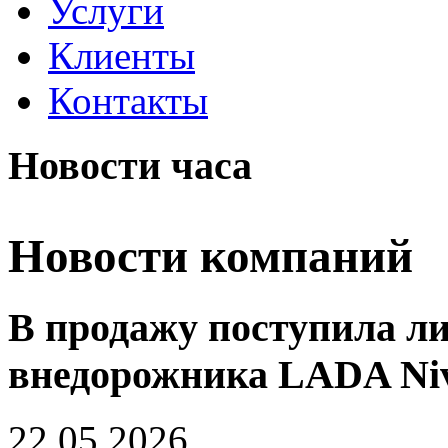
Услуги
Клиенты
Контакты
Новости часа
Новости компаний
В продажу поступила л
внедорожника LADA Niv
22.05.2026