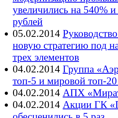
увеличились на 540% и
рублей
05.02.2014
Руководство
новую стратегию под н
трех элементов
04.02.2014
Группа «Аэр
топ-5 и мировой топ-2
04.02.2014
АПХ «Мират
04.02.2014
Акции ГК «П
обесценились в 5 раз