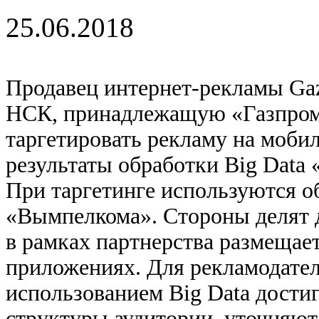
25.06.2018
Продавец интернет-рекламы Gaz
НСК, принадлежащую «Газпром-
таргетировать рекламу на моби
результаты обработки Big Data
При таргетинге используются о
«Вымпелкома». Стороны делят 
в рамках партнерства размещае
приложениях. Для рекламодателе
использованием Big Data дости
структуры аудитории, уточняют