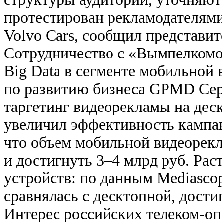
протестирован рекламодателями
Volvo Cars, сообщил представи
Сотрудничество с «Вымпелком
Big Data в сегменте мобильной
по развитию бизнеса GPMD Сер
таргетинг видеорекламы на де
увеличил эффективность кампа
что объем мобильной видеорекл
и достигнуть 3–4 млрд руб. Рас
устройств: по данным Mediascop
сравнялась с десктопной, дости
Интерес российских телеком-оп