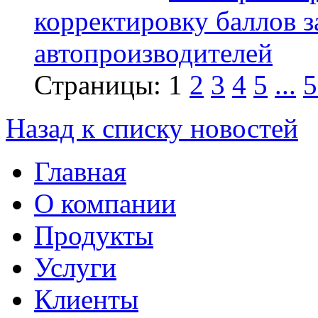
корректировку баллов 
автопроизводителей
Страницы:
1
2
3
4
5
...
5
Назад к списку новостей
Главная
О компании
Продукты
Услуги
Клиенты