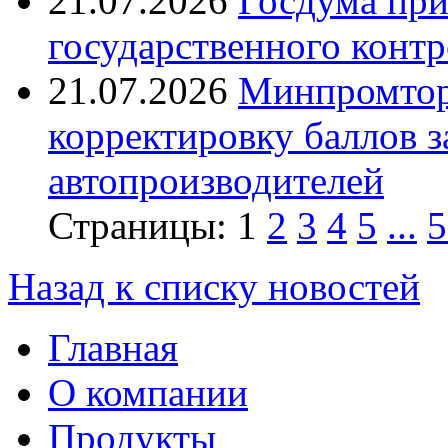
21.07.2026
Госдума при
государственного контр
21.07.2026
Минпромтор
корректировку баллов 
автопроизводителей
Страницы:
1
2
3
4
5
...
5
Назад к списку новостей
Главная
О компании
Продукты