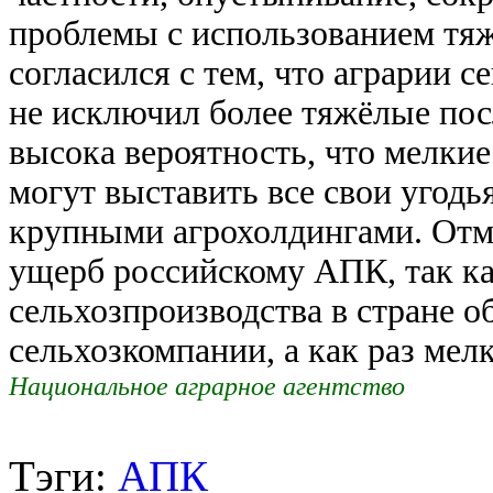
проблемы с использованием тя
согласился с тем, что аграрии 
не исключил более тяжёлые посл
высока вероятность, что мелкие
могут выставить все свои угодь
крупными агрохолдингами. Отме
ущерб российскому АПК, так к
сельхозпроизводства в стране 
сельхозкомпании, а как раз ме
Национальное аграрное агентство
Тэги:
АПК