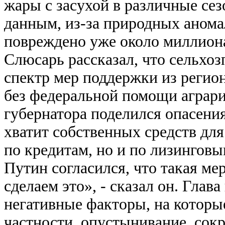
жары с засухой в различные се
данным, из-за природных анома
повреждено уже около миллиона
Слюсарь рассказал, что сельхо
спектр мер поддержки из регио
без федеральной помощи аграри
губернатора поделился опасения
хватит собственных средств для
по кредитам, но и по лизингов
Путин согласился, что такая ме
сделаем это», - сказал он. Глава
негативные факторы, на которые
частности, опустынивание, сок