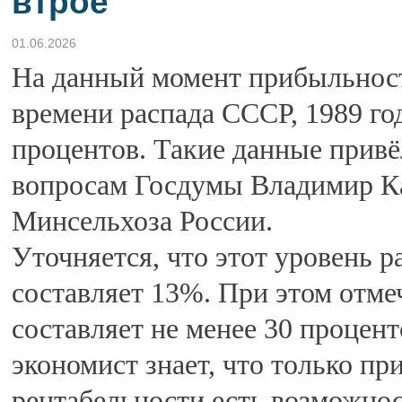
втрое
01.06.2026
На данный момент прибыльност
времени распада СССР, 1989 год
процентов. Такие данные привё
вопросам Госдумы Владимир Ка
Минсельхоза России.
Уточняется, что этот уровень р
составляет 13%. При этом отме
составляет не менее 30 процен
экономист знает, что только пр
рентабельности есть возможнос