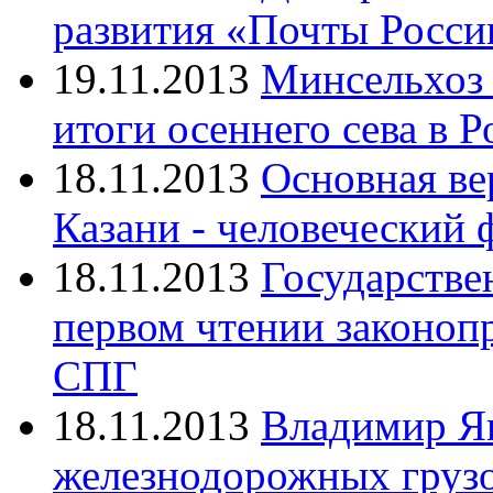
развития «Почты Росси
19.11.2013
Минсельхоз 
итоги осеннего сева в 
18.11.2013
Основная ве
Казани - человеческий 
18.11.2013
Государстве
первом чтении законопр
СПГ
18.11.2013
Владимир Я
железнодорожных грузо