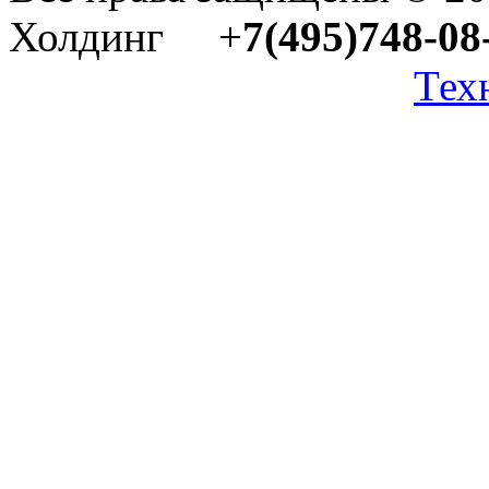
Холдинг +
7(495)748-08
Тех