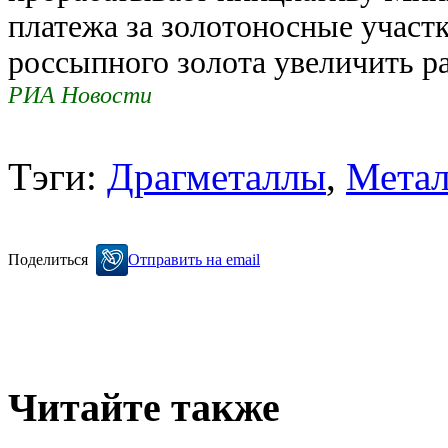
платежа за золотоносные участк
россыпного золота увеличить р
РИА Новости
Тэги:
Драгметаллы
,
Метал
Поделиться
Отправить на email
Читайте также