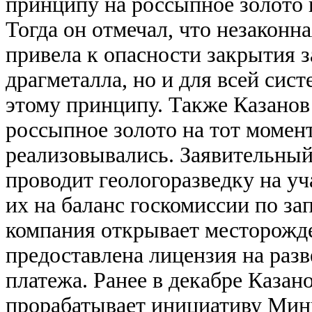
принципу на россыпное золото п
Тогда он отмечал, что незаконн
привела к опасности закрытия з
драгметалла, но и для всей сис
этому принципу. Также Казанов 
россыпное золото на тот момен
реализовывались. Заявительный
проводит геологоразведку на уча
их на баланс госкомиссии по за
компания открывает месторожде
предоставлена лицензия на разв
платежа. Ранее в декабре Казан
прорабатывает инициативу Мин