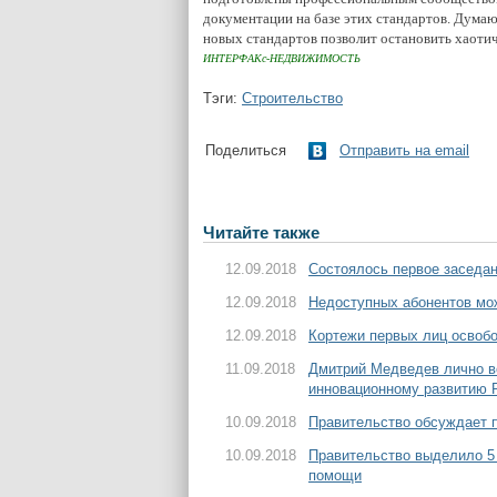
документации на базе этих стандартов. Думаю
новых стандартов позволит остановить хаотич
ИНТЕРФАКс-НЕДВИЖИМОСТЬ
Тэги:
Строительство
Поделиться
Отправить на email
Читайте также
12.09.2018
Состоялось первое заседа
12.09.2018
Недоступных абонентов мож
12.09.2018
Кортежи первых лиц освоб
11.09.2018
Дмитрий Медведев лично в
инновационному развитию 
10.09.2018
Правительство обсуждает п
10.09.2018
Правительство выделило 5 
помощи