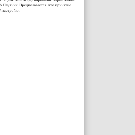
 А.Плутник. Предполагается, что принятие
ой застройки