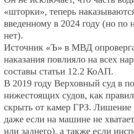
«шторки», теперь наказываются 
введенному в 2024 году (но по 
нет).
Источник «Ъ» в МВД опровергае
наказания повлияло на всех на
составы статьи 12.2 КоАП.
В 2019 году Верховный суд в п
нижестоящих судов, как прави
скрыть от камер ГРЗ. Лишение п
даже если на машине не хватает
или заднего), а также если и