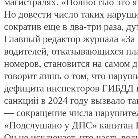
магистралях. «Полностью это я
Но довести число таких наруши
сократив еще в два-три раза, д
Главный редактор журнала «За 
водителей, отказывающихся пл
номеров, становится на самом д
говорит лишь о том, что наруши
дефицита инспекторов ГИБДД н
санкций в 2024 году вызвало т
— сокращение числа нарушител
«Подслушано у ДПС» капитан 
Он не исключает, что часть во