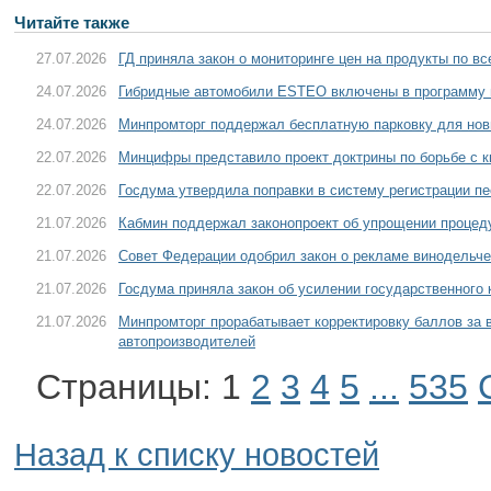
Читайте также
27.07.2026
ГД приняла закон о мониторинге цен на продукты по в
24.07.2026
Гибридные автомобили ESTEO включены в программу 
24.07.2026
Минпромторг поддержал бесплатную парковку для нов
22.07.2026
Минцифры представило проект доктрины по борьбе с 
22.07.2026
Госдума утвердила поправки в систему регистрации пе
21.07.2026
Кабмин поддержал законопроект об упрощении процед
21.07.2026
Совет Федерации одобрил закон о рекламе винодельче
21.07.2026
Госдума приняла закон об усилении государственного 
21.07.2026
Минпромторг прорабатывает корректировку баллов за
автопроизводителей
Страницы:
1
2
3
4
5
...
535
Назад к списку новостей