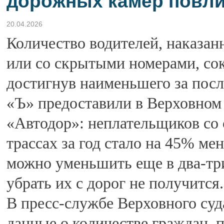
дорожных камер повли
20.04.2026
Количество водителей, наказан
или со скрытыми номерами, сок
достигнув наименьшего за посл
«Ъ» предоставили в Верховном
«Автодор»: неплательщиков со
трассах за год стало на 45% м
можно уменьшить еще в два-три
убрать их с дорог не получится.
В пресс-службе Верховного суд
данные о количестве граждан, 