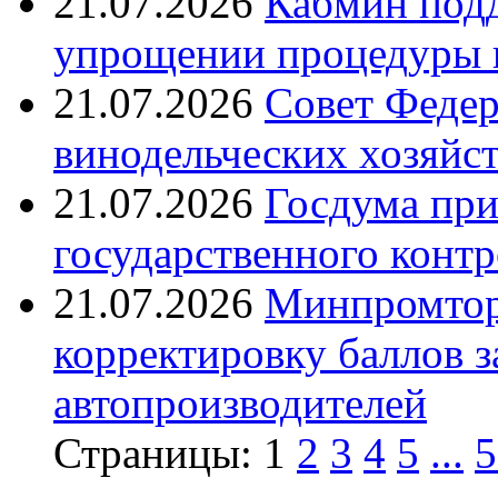
21.07.2026
Кабмин подд
упрощении процедуры 
21.07.2026
Совет Федер
винодельческих хозяйст
21.07.2026
Госдума при
государственного контр
21.07.2026
Минпромтор
корректировку баллов 
автопроизводителей
Страницы:
1
2
3
4
5
...
5