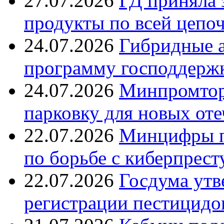
27.07.2026
ГД приняла 
продукты по всей цепо
24.07.2026
Гибридные 
программу господдерж
24.07.2026
Минпромтор
парковку для новых оте
22.07.2026
Минцифры п
по борьбе с киберпрес
22.07.2026
Госдума утв
регистрации пестицидо