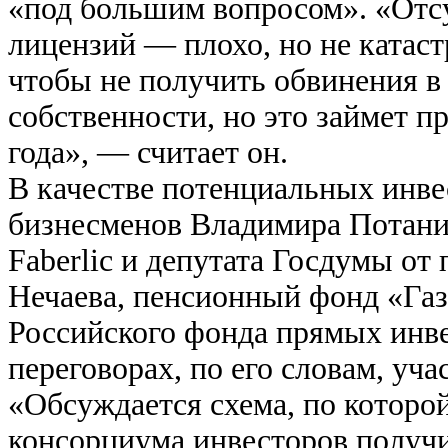
«под большим вопросом». «Отсу
лицензий — плохо, но не катаст
чтобы не получить обвинения в
собственности, но это займет п
года», — считает он.
В качестве потенциальных инве
бизнесменов Владимира Потанин
Faberlic и депутата Госдумы о
Нечаева, пенсионный фонд «Газ
Российского фонда прямых инв
переговорах, по его словам, уч
«Обсуждается схема, по которо
консорциума инвесторов получит 