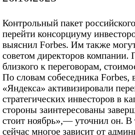
Контрольный пакет российско
перейти консорциуму инвесторо
выяснил Forbes. Им также могу
советом директоров компании. 
близкого к переговорам, стоимо
По словам собеседника Forbes,
«Яндекса» активизировали пер
стратегических инвесторов в к
стороны заинтересованы заверши
стоит ноябрь»,— уточнил он. В 
сейчас многое зависит от админ