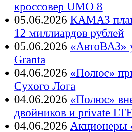
кроссовер UMO 8
05.06.2026
КАМАЗ план
12 миллиардов рублей
05.06.2026
«АвтоВАЗ» у
Granta
04.06.2026
«Полюс» пр
Cухого Лога
04.06.2026
«Полюс» вн
двойников и private LT
04.06.2026
Акционеры «