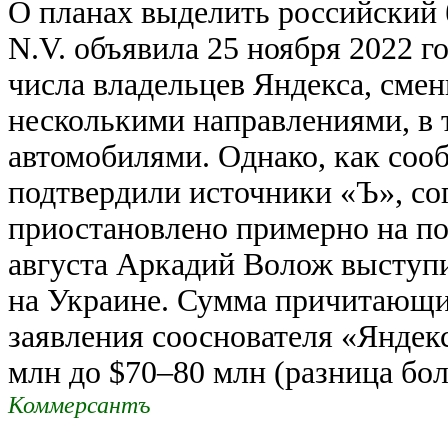
О планах выделить российский 
N.V. объявила 25 ноября 2022 г
числа владельцев Яндекса, смен
несколькими направлениями, в
автомобилями. Однако, как соо
подтвердили источники «Ъ», со
приостановлено примерно на пол
августа Аркадий Волож выступ
на Украине. Сумма причитающих
заявления сооснователя «Яндекс
млн до $70–80 млн (разница бол
Коммерсантъ