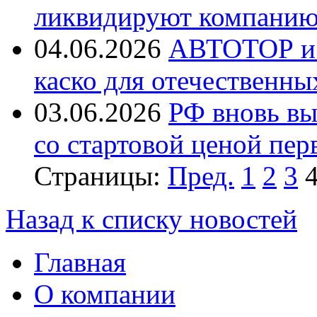
ликвидируют компанию 
04.06.2026
АВТОТОР и 
каско для отечественн
03.06.2026
РФ вновь вы
со стартовой ценой пер
Страницы:
Пред.
1
2
3
Назад к списку новостей
Главная
О компании