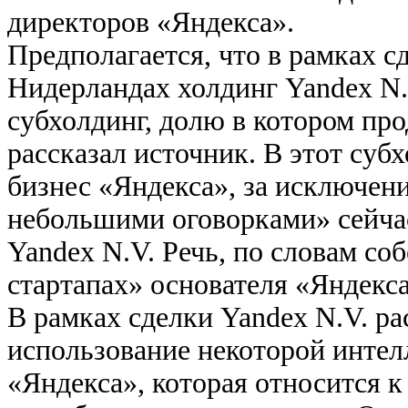
директоров «Яндекса».
Предполагается, что в рамках с
Нидерландах холдинг Yandex N.
субхолдинг, долю в котором про
рассказал источник. В этот суб
бизнес «Яндекса», за исключен
небольшими оговорками» сейча
Yandex N.V. Речь, по словам со
стартапах» основателя «Яндекс
В рамках сделки Yandex N.V. р
использование некоторой интел
«Яндекса», которая относится к