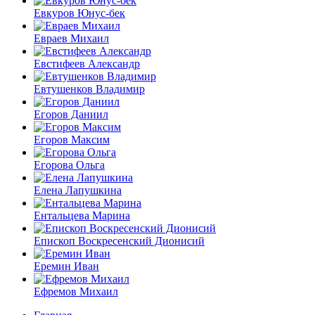
Евкуров Юнус-бек
Евраев Михаил
Евстифеев Александр
Евтушенков Владимир
Егоров Даниил
Егоров Максим
Егорова Ольга
Елена Лапушкина
Ентальцева Марина
Епископ Воскресенский Дионисий
Еремин Иван
Ефремов Михаил