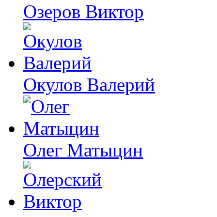
Озеров Виктор
Окулов Валерий
Олег Матыцин