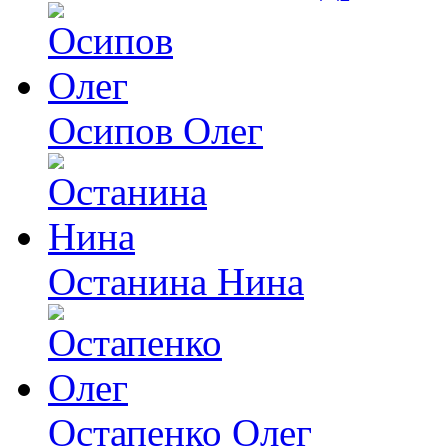
Осипов Олег
Останина Нина
Остапенко Олег