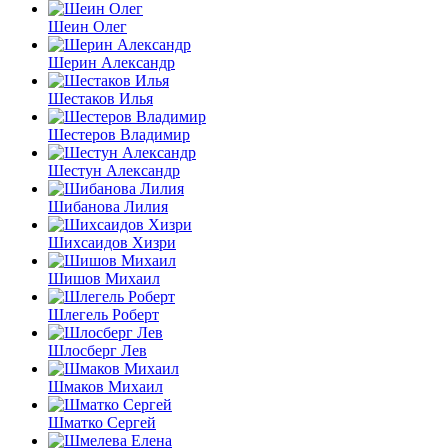
Шеин Олег
Шерин Александр
Шестаков Илья
Шестеров Владимир
Шестун Александр
Шибанова Лилия
Шихсаидов Хизри
Шишов Михаил
Шлегель Роберт
Шлосберг Лев
Шмаков Михаил
Шматко Сергей