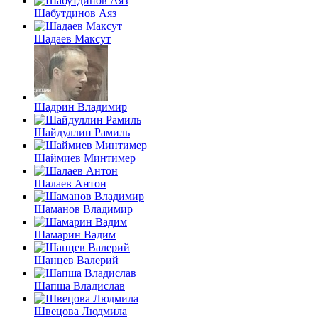
Шабутдинов Аяз
Шадаев Максут
Шадрин Владимир
Шайдуллин Рамиль
Шаймиев Минтимер
Шалаев Антон
Шаманов Владимир
Шамарин Вадим
Шанцев Валерий
Шапша Владислав
Швецова Людмила