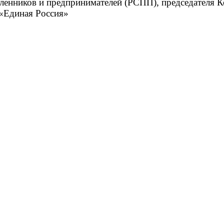
ленников и предпринимателей (РСПП), председателя 
 «Единая Россия»