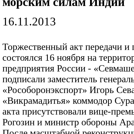
морским силам Индии
16.11.2013
Торжественный акт передачи и 
состоялся 16 ноября на террит
предприятия России - «Севмаше
подписали заместитель генерал
«Рособоронэкспорт» Игорь Сева
«Викрамадитья» коммодор Сура
акта присутствовали вице-прем
Рогозин и министр обороны Ар
После масштабной реконструкц