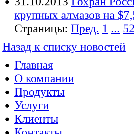
31.10.2013
Гохран Росс
крупных алмазов на $7,
Страницы:
Пред.
1
...
5
Назад к списку новостей
Главная
О компании
Продукты
Услуги
Клиенты
Контакты