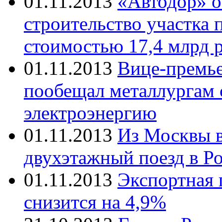
01.11.2013
«Автодор» о
строительство участка
стоимостью 17,4 млрд 
01.11.2013
Вице-премь
пообещал металлургам 
электроэнергию
01.11.2013
Из Москвы в
двухэтажный поезд в Р
01.11.2013
Экспортная 
снизится на 4,9%