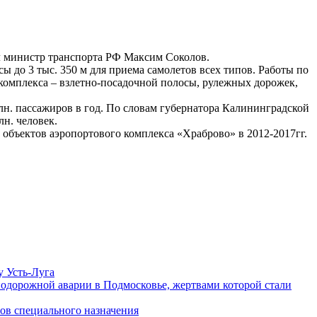
 министр транспорта РФ Максим Соколов.
до 3 тыс. 350 м для приема самолетов всех типов. Работы по
 комплекса – взлетно-посадочной полосы, рулежных дорожек,
н. пассажиров в год. По словам губернатора Калининградской
н. человек.
объектов аэропортового комплекса «Храброво» в 2012-2017гг.
у Усть-Луга
одорожной аварии в Подмосковье, жертвами которой стали
ов специального назначения